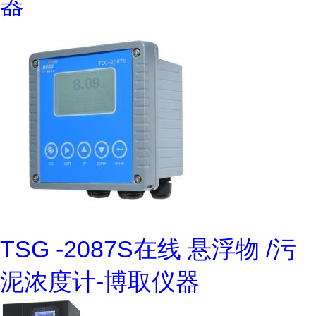
器
TSG -2087S在线 悬浮物 /污
泥浓度计-博取仪器