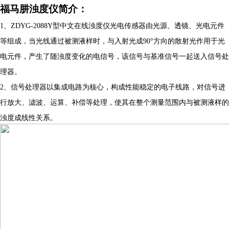
福马肼浊度仪简介：
1、
ZDYG-2088
Y
型中文在线浊度仪光电传感器由光源、透镜、光电元件
等组成，当光线通过被测液样时，与入射光成
90
°
方向的散射光作用于光
电元件，产生了随浊度变化的电信号，该信号与基准信号一起送入信号处
理器。
2、
信号处理器以集成电路为核心，构成性能稳定的电子线路，对信号进
行放大、滤波、运算、补偿等处理，使其在整个测量范围内与被测液样的
浊度成线性关系。