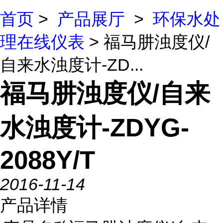
首页
>
产品展厅
>
环保水处
理在线仪表
> 福马肼浊度仪/
自来水浊度计-ZD...
福马肼浊度仪/自来
水浊度计-ZDYG-
2088Y/T
2016-11-14
产品详情