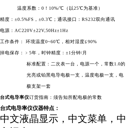
温度系数：
0！10%/℃（以25℃为基准）
精度：
±0.5%FS，±0.3℃；通讯接口：RS232双向通讯
电源：
AC220V±22V,50Hz±1Hz
工作条件：
环境温度
0~60
℃，相对湿度≦90%
掉电保存：﹥
5年，时钟精度：±1分钟/月
标准配置：二次表一台，电源一个，常数
1.0的
光亮或铂黑电导电极一支，温度电极一支，电
极支架一套
台式电导率仪
订货指南：须告知所配电极的常数
台式电导率仪仪器特点：
中文液晶显示，中文菜单，中