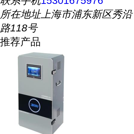
联系手机
15301675976
所在地址
上海市浦东新区秀沿
路118号
推荐产品