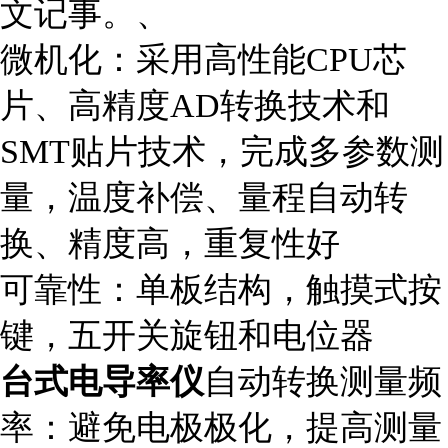
文记事。、
微机化：采用高性能CPU芯
片、高精度
AD
转换技术和
SMT
贴片技术，完成多参数测
量，温度补偿、量程自动转
换、精度高，重复性好
可靠性：单板结构，触摸式按
键，五开关旋钮和电位器
台式电导率仪
自动转换测量频
率：避免电极极化，提高测量