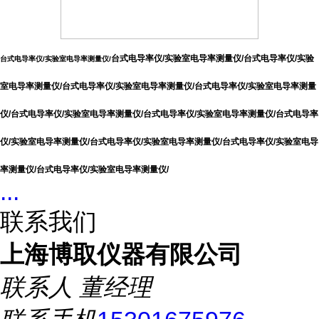
台式电导率仪/实验室电导率测量仪/
台式电导率仪/实验
台式电导率仪/实验室电导率测量仪/
室电导率测量仪/
台式电导率仪/实验室电导率测量仪/
台式电导率仪/实验室电导率测量
仪/
台式电导率仪/实验室电导率测量仪/
台式电导率仪/实验室电导率测量仪/
台式电导率
仪/实验室电导率测量仪/
台式电导率仪/实验室电导率测量仪/
台式电导率仪/实验室电导
率测量仪/
台式电导率仪/实验室电导率测量仪/
...
联系我们
上海博取仪器有限公司
联系人
董经理