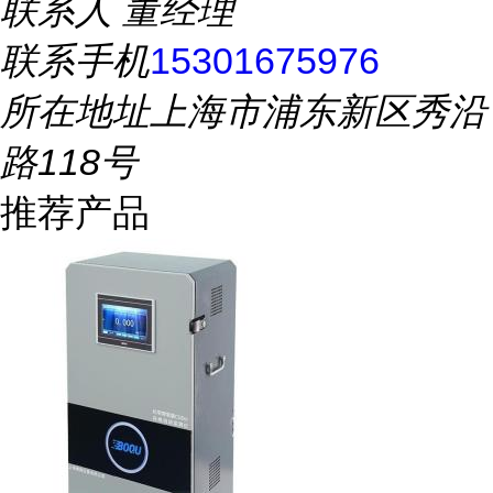
联系人
董经理
联系手机
15301675976
所在地址
上海市浦东新区秀沿
路118号
推荐产品