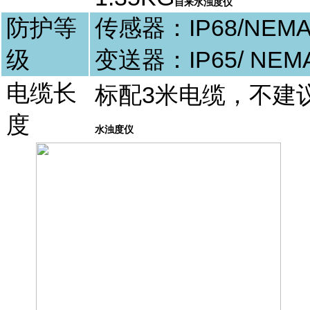
自来水浊度仪
防护等
传感器：
IP68/NEM
级
变送器：
IP65/ NEM
电缆长
标配
3
米电缆，不建
度
水浊度仪