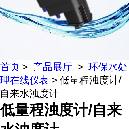
首页
>
产品展厅
>
环保水处
理在线仪表
> 低量程浊度计/
自来水浊度计
低量程浊度计/自来