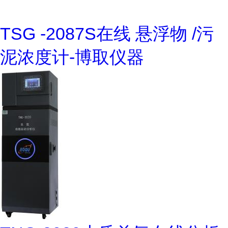
TSG -2087S在线 悬浮物 /污
泥浓度计-博取仪器