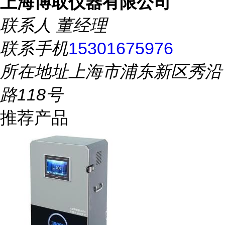
上海博取仪器有限公司
联系人
董经理
联系手机
15301675976
所在地址
上海市浦东新区秀沿
路118号
推荐产品