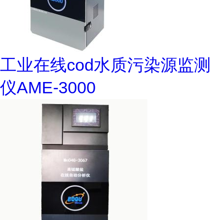
工业在线cod水质污染源监测
仪AME-3000