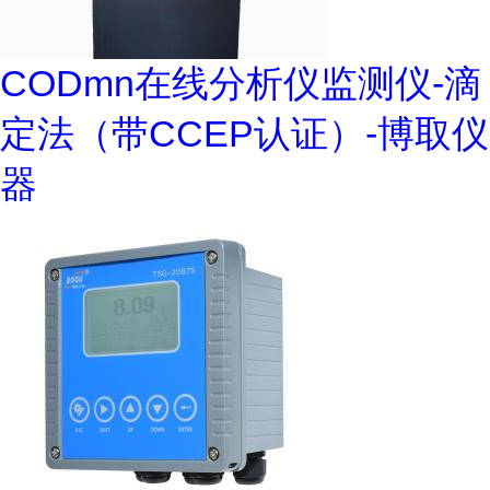
CODmn在线分析仪监测仪-滴
定法（带CCEP认证）-博取仪
器