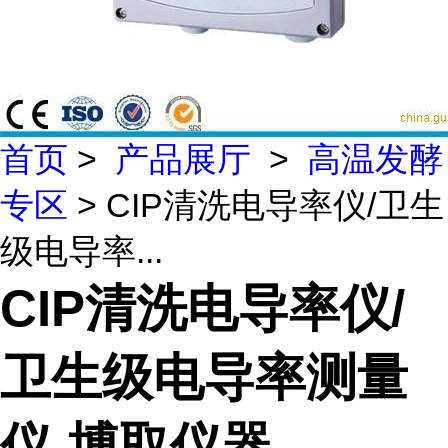
首页
>
产品展厅
>
高温发酵
专区
> CIP清洗电导率仪/卫生
级电导率...
CIP清洗电导率仪/
卫生级电导率测量
仪-博取仪器