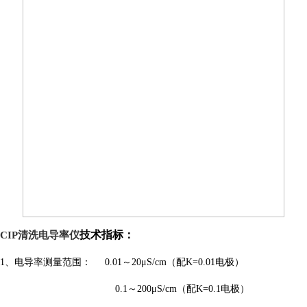
技术指标：
CIP清洗电导率仪
1
、电导率测量范围：
0.01
～
20μS/cm
（配
K=
0.01
电极）
0.1
～
200μS/cm
（配
K=
0.1
电极）