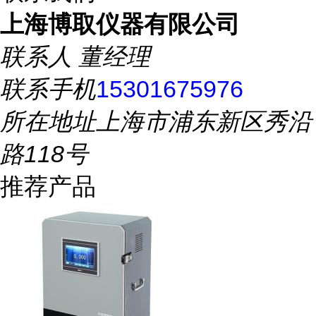
上海博取仪器有限公司
联系人
董经理
联系手机
15301675976
所在地址
上海市浦东新区秀沿
路118号
推荐产品