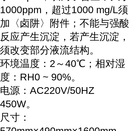
1000ppm，超过1000 mg/L须
加〈卤阱〉附件；不能与强酸
反应产生沉淀，若产生沉淀，
须改变部分液流结构。
环境温度：2～40℃；相对湿
度：RH0 ~ 90%。
电源：AC220V/50HZ
450W。
尺寸：
570mm×490mm×1600mm。