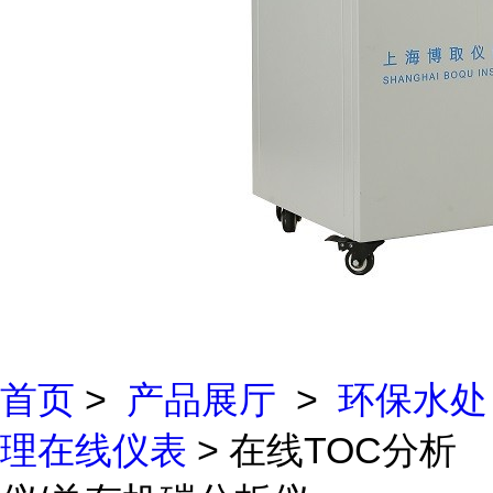
首页
>
产品展厅
>
环保水处
理在线仪表
> 在线TOC分析