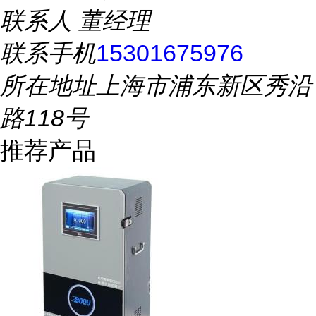
联系人
董经理
联系手机
15301675976
所在地址
上海市浦东新区秀沿
路118号
推荐产品