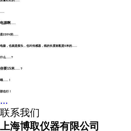
质量杠杠的
......
.....
电源啊
......
是220V的
......
电极，也就是探头，也叫传感器，线的长度标配是5米的
......
什么
......?
你要15米
......？
哦
......！
那也行！
...
联系我们
上海博取仪器有限公司