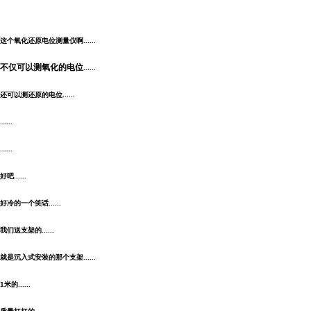
这个氧化还原电位测量仪啊......
不仅可以测氧化的电位
......
还可以测还原的电位
......
......
......
好吧
......
好冷的一个笑话
......
我们送支架的
......
就是沉入式安装的那个支架
......
1米的
......