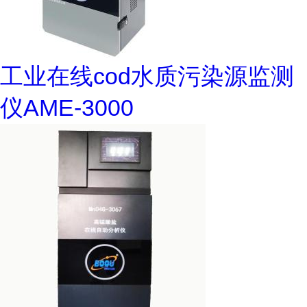
工业在线cod水质污染源监测
仪AME-3000