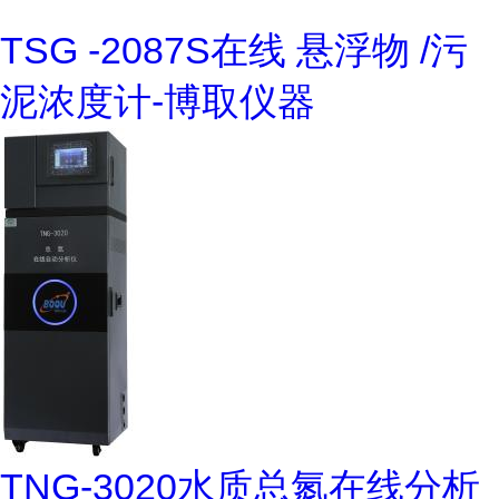
TSG -2087S在线 悬浮物 /污
泥浓度计-博取仪器
TNG-3020水质总氮在线分析