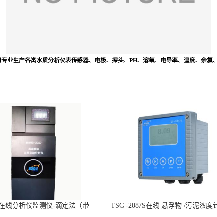
公司专业生产各类水质分析仪表传感器、电极、探头、PH、溶氧、电导率、温度、余氯
n在线分析仪监测仪-滴定法（带
TSG -2087S在线 悬浮物 /污泥浓度