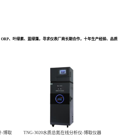
、ORP、叶绿素、蓝绿藻，寻求仪表厂商长期合作，十年生产经验、品质
计-博取
TNG-3020水质总氮在线分析仪-博取仪器