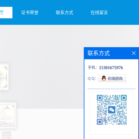
厅
证书荣誉
联系方式
在线留言
联系方式
手机：
15301675976
Q Q：