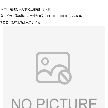
、环保、电镀行业对氧化还原电位的检测
金环型等等、温度被偿可选：PT100、PT1000、2.252K等。
高温灭菌，欢迎来函来电咨询洽谈！