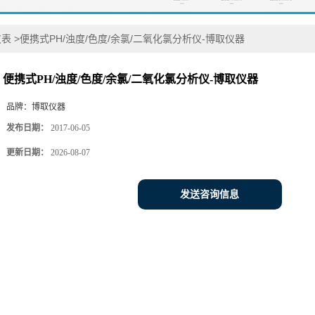
仪表
>
便携式PH/浊度/色度/余氯/二氧化氯分析仪-博取仪器
便携式PH/浊度/色度/余氯/二氧化氯分析仪-博取仪器
品牌：
博取仪器
发布日期：
2017-06-05
更新日期：
2026-08-07
发送咨询信息