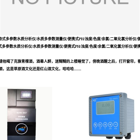
手持式多参数水质分析仪/水质多参数测量仪/
便携式PH/浊度/色度/余氯/二氧化氯分析
持式多参数水质分析仪/水质多参数测量仪/
便携式PH/浊度/色度/余氯/二氧化氯分析仪/
请他喝了克旗青棵酒，酒晕人醉，迷糊糊的上楼睡觉了，傍晚酒醒之后，打开窗帘，
酒，这是草原酒文化还是红山酒文化，哈哈哈……