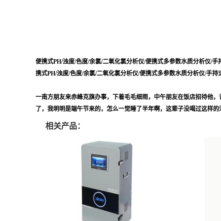
便携式PH/浊度/色度/余氯/二氧化氯分析仪/便携式多参数水质分析仪/
携式PH/浊度/色度/余氯/二氧化氯分析仪/便携式多参数水质分析仪/手
一南方朋友来赤峰克旗办事，下着毛毛细雨，中午朋友在饭店招待他，
了，我明明是端午节来的，怎么一觉睡了半年啊，这辈子没喝过这样的
相关产品：