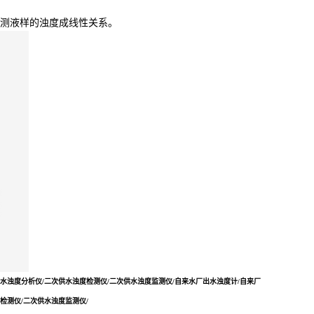
测液样的浊度成线性关系。
水浊度分析仪/二次供水浊度检测仪/二次供水浊度监测仪/
自来水厂出水浊度计/自来厂
检测仪/二次供水浊度监测仪/