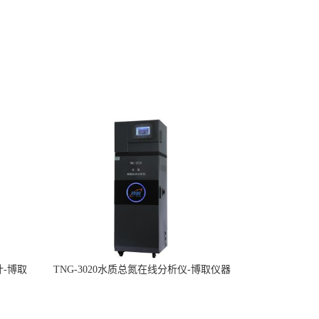
计-博取
TNG-3020水质总氮在线分析仪-博取仪器