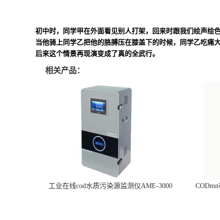
初中时，同学甲在外面看见别人打架，回来时跟我们绘声绘
当他骑上同学乙把他的胳膊压在膝盖下的时候，同学乙吃痛大
后来这个情景再现演变成了真的全武行。
相关产品：
工业在线cod水质污染源监测仪AME-3000
CODm