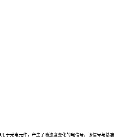
作用于光电元件，产生了随浊度变化的电信号，该信号与基准