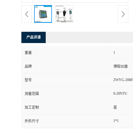
产品详请
1
重量
品牌
博取仪器
ZWYG-2088
型号
0-20NTU
测量范围
加工定制
是
1*1
外形尺寸