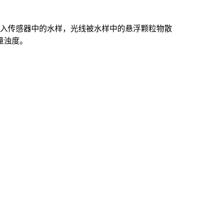
进入传感器中的水样，光线被水样中的悬浮颗粒物散
量浊度。