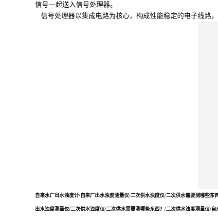
信号一起送入信号处理器。
信号处理器以集成电路为核心，构成性能稳定的电子线路，
自来水厂出水浊度计/自来厂出水浊度测量仪/二次供水浊度仪/二次供水需要测哪些东西
出水浊度测量仪/二次供水浊度仪/二次供水需要测哪些东西？/二次供水浊度测量仪/自