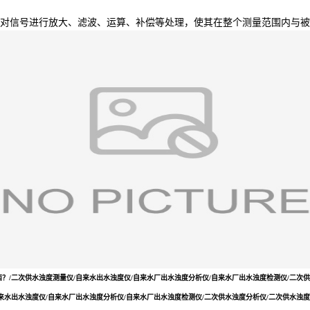
对信号进行放大、滤波、运算、补偿等处理，使其在整个测量范围内与被
？/二次供水浊度测量仪/自来水出水浊度仪/自来水厂出水浊度分析仪/自来水厂出水浊度检测仪/二次供
来水出水浊度仪/自来水厂出水浊度分析仪/自来水厂出水浊度检测仪/二次供水浊度分析仪/二次供水浊度