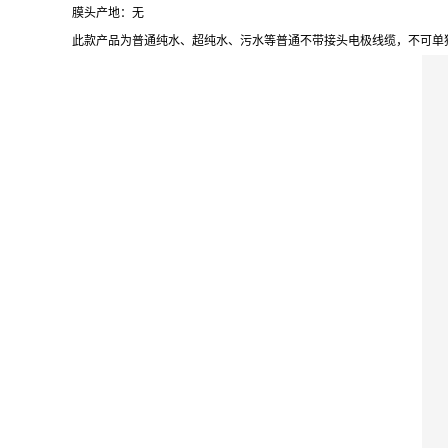
膜头产地：无
此款产品为普通纯水、超纯水、污水等普通不带接头电极线缆，不可单