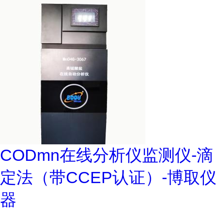
CODmn在线分析仪监测仪-滴
定法（带CCEP认证）-博取仪
器