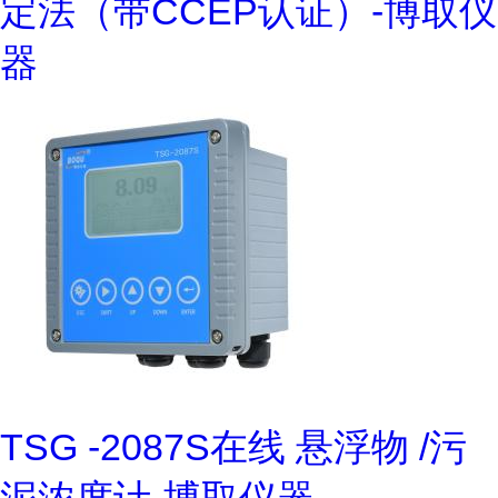
定法（带CCEP认证）-博取仪
器
TSG -2087S在线 悬浮物 /污