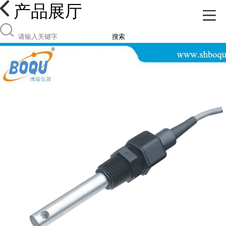
产品展厅
搜索