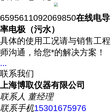
6595611092069850
在线电导
率电极（污水）
具体的使用工况请与销售工程
师沟通，给您*的解决方案！
...
联系我们
上海博取仪器有限公司
联系人
董经理
联系手机
15301675976