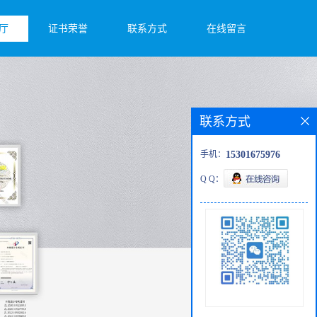
厅
证书荣誉
联系方式
在线留言
联系方式
手机：
15301675976
Q Q：