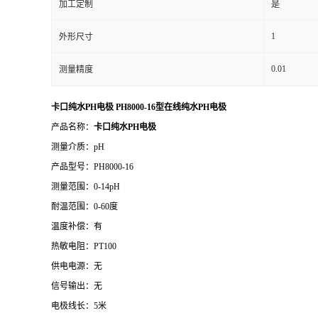
加工定制
是
1
外形尺寸
0.01
测量精度
卡口纯水PH电极 PH8000-16型在线纯水PH电极
产品名称：
卡口纯水PH电极
测量介质：pH
产品型号：PH8000-16
测量范围：0-14pH
耐温范围：0-60度
温度补偿：有
热敏电阻：PT100
供电电源：无
信号输出：无
电极线长：5米