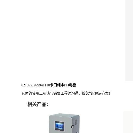
6216951999941110
卡口纯水PH电极
具体的使用工况请与销售工程师沟通，给您*的解决方案！
相关产品：