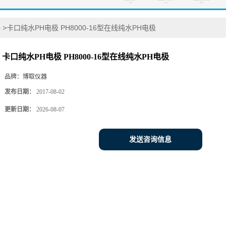
器
>
卡口纯水PH电极 PH8000-16型在线纯水PH电极
卡口纯水PH电极 PH8000-16型在线纯水PH电极
品牌：
博取仪器
发布日期：
2017-08-02
更新日期：
2026-08-07
发送咨询信息