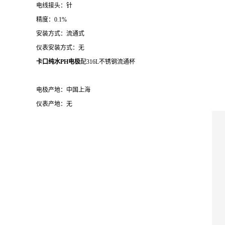
电线接头：针
精度：0.1%
安装方式：流通式
仪表安装方式：无
卡口纯水PH电极
配316L不锈钢流通杯
电极产地：中国上海
仪表产地：无