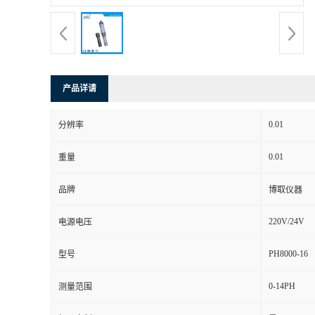
产品详请
0.01
分辨率
0.01
重量
品牌
博取仪器
220V/24V
电源电压
PH8000-16
型号
0-14PH
测量范围