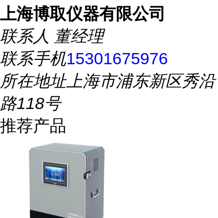
上海博取仪器有限公司
联系人
董经理
联系手机
15301675976
所在地址
上海市浦东新区秀沿
路118号
推荐产品