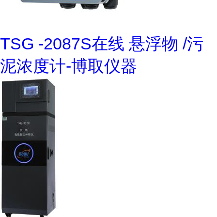
TSG -2087S在线 悬浮物 /污
泥浓度计-博取仪器