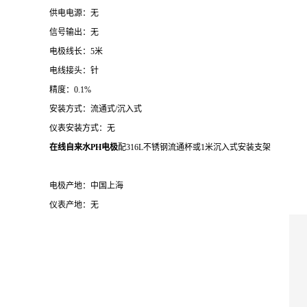
供电电源：无
信号输出：无
电极线长：5米
电线接头：针
精度：0.1%
安装方式：流通式/沉入式
仪表安装方式：无
在线自来水PH电极
配316L不锈钢流通杯或1米沉入式安装支架
电极产地：中国上海
仪表产地：无