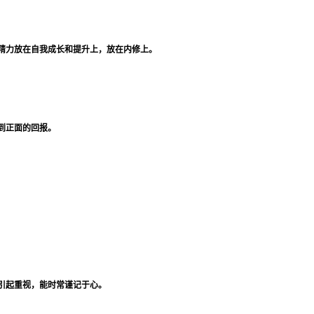
精力放在自我成长和提升上，放在内修上。
到正面的回报。
引起重视，能时常谨记于心。