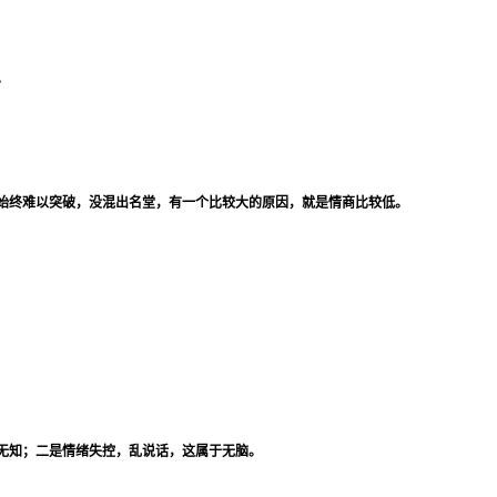
。
始终难以突破，没混出名堂，有一个比较大的原因，就是情商比较低。
无知；二是情绪失控，乱说话，这属于无脑。