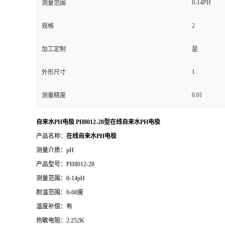
0-14PH
测量范围
2
规格
加工定制
是
1
外形尺寸
0.01
测量精度
自来水PH电极 PH8012-28型在线自来水PH电极
产品名称：
在线自来水PH电极
测量介质：pH
产品型号：PH8012-28
测量范围：0-14pH
耐温范围：0-60度
温度补偿：有
热敏电阻：2.252K