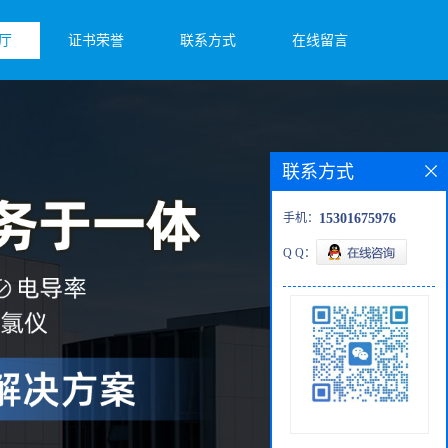
厅
证书荣誉
联系方式
在线留言
联系方式
手机：
15301675976
Q Q：