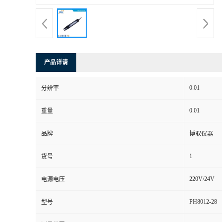
产品详请
0.01
分辨率
0.01
重量
品牌
博取仪器
1
货号
220V/24V
电源电压
PH8012-28
型号