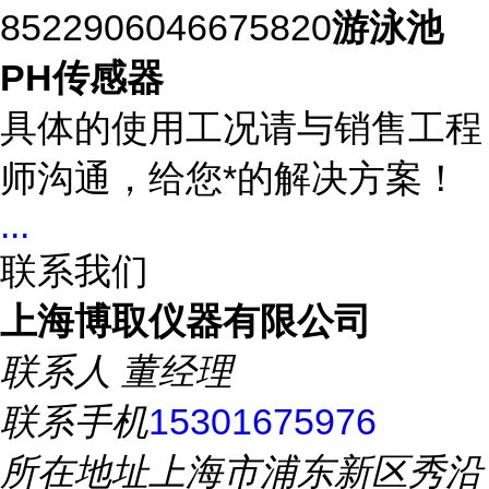
8522906046675820
游泳池
PH传感器
具体的使用工况请与销售工程
师沟通，给您*的解决方案！
...
联系我们
上海博取仪器有限公司
联系人
董经理
联系手机
15301675976
所在地址
上海市浦东新区秀沿