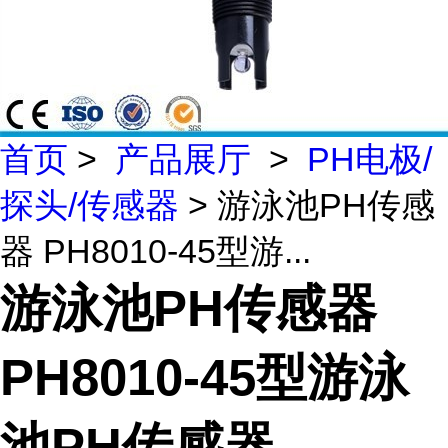
首页
>
产品展厅
>
PH电极/
探头/传感器
> 游泳池PH传感
器 PH8010-45型游...
游泳池PH传感器
PH8010-45型游泳
池PH传感器