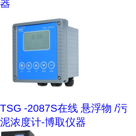
器
TSG -2087S在线 悬浮物 /污
泥浓度计-博取仪器