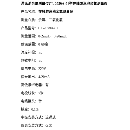
游泳池余氯测量仪CL-2059A-01型在线游泳池余氯测量仪
产品名称：
在线游泳池余氯测量仪
测量介质：余氯、二氧化氯
产品型号：CL-2059A-01
测量范围：0-2mg/L、0-20mg/L
耐温范围：0-60度
温度补偿：无
热敏电阻：无
供电电源：220V
信号输出：4-20mA
高低限继电器：有
电极线长：5米
电线接头：针
精度：0.1%
电极安装方式：流通式
仪表安装方式：盘装