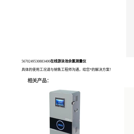
5670249530883400
在线游泳池余氯测量仪
具体的使用工况请与销售工程师沟通，给您*的解决方案！
相关产品：