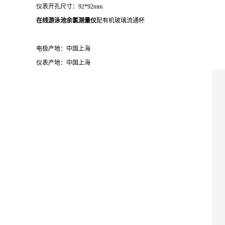
仪表开孔尺寸：92*92mm
在线游泳池余氯测量仪
配有机玻璃流通杯
电极产地：中国上海
仪表产地：中国上海