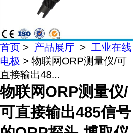
首页
>
产品展厅
>
工业在线
电极
> 物联网ORP测量仪/可
直接输出48...
物联网ORP测量仪/
可直接输出485信号
的ORP探头-博取仪