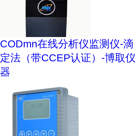
CODmn在线分析仪监测仪-滴
定法（带CCEP认证）-博取仪
器