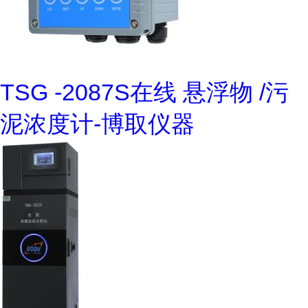
TSG -2087S在线 悬浮物 /污
泥浓度计-博取仪器