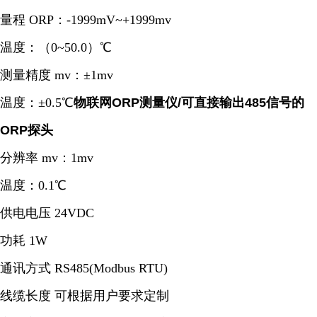
量程 ORP：-1999mV~+1999mv
温度：（0~50.0）℃
测量精度 mv：±1mv
温度：±0.5℃
物联网ORP测量仪/可直接输出485信号的
ORP探头
分辨率 mv：1mv
温度：0.1℃
供电电压 24VDC
功耗 1W
通讯方式 RS485(Modbus RTU)
线缆长度 可根据用户要求定制