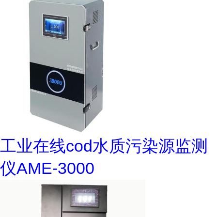
工业在线cod水质污染源监测
仪AME-3000