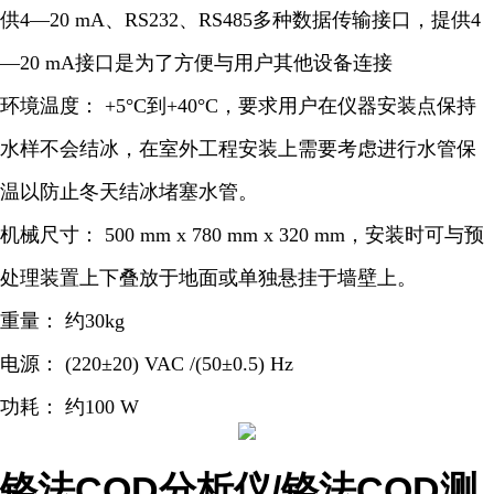
供4—20 mA、RS232、RS485多种数据传输接口，提供4
—20 mA接口是为了方便与用户其他设备连接
环境温度： +5°C到+40°C，要求用户在仪器安装点保持
水样不会结冰，在室外工程安装上需要考虑进行水管保
温以防止冬天结冰堵塞水管。
机械尺寸： 500 mm x 780 mm x 320 mm，安装时可与预
处理装置上下叠放于地面或单独悬挂于墙壁上。
重量： 约30kg
电源： (220±20) VAC /(50±0.5) Hz
功耗： 约100 W
铬法COD分析仪/铬法COD测