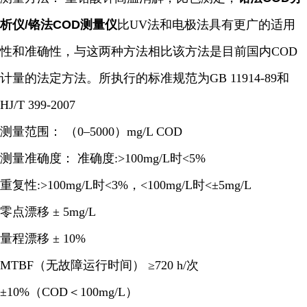
析仪/铬法COD测量仪
比UV法和电极法具有更广的适用
性和准确性，与这两种方法相比该方法是目前国内COD
计量的法定方法。所执行的标准规范为GB 11914-89和
HJ/T 399-2007
测量范围： （0–5000）mg/L COD
测量准确度： 准确度:>100mg/L时<5%
重复性:>100mg/L时<3%，<100mg/L时<±5mg/L
零点漂移 ± 5mg/L
量程漂移 ± 10%
MTBF（无故障运行时间） ≥720 h/次
±
10%
（
COD
＜
100mg/L
）