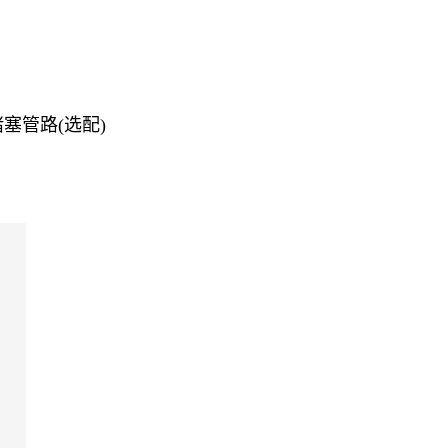
）
塞管路(选配)