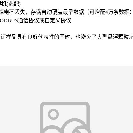
机(选配)
，掉电不丢失，存满自动覆盖最早数据（可增配4万条数据
MODBUS通信协议或自定义协议
证样品具有良好代表性的同时，也避免了大型悬浮颗粒堵