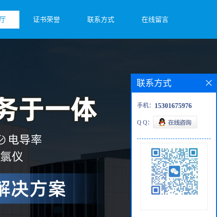
厅
证书荣誉
联系方式
在线留言
联系方式
手机：
15301675976
Q Q：