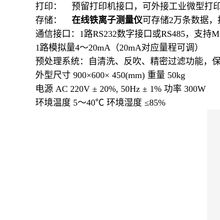
打印： 预留打印机接口，可外接工业微型打印
存储：
在线铁离子测量仪
可存储
2万条数据
通信接口：1路RS232数字接口或RS485，支持
1路模拟量4～20mA（20mA对应量程可调）
预处理系统：自清洗、反吹、精密过滤功能，保
外型尺寸 900×600× 450(mm) 重量 50kg
电源 AC 220V ± 20%, 50Hz ± 1% 功率 300W
环境温度 5～40℃ 环境湿度 ≤85%