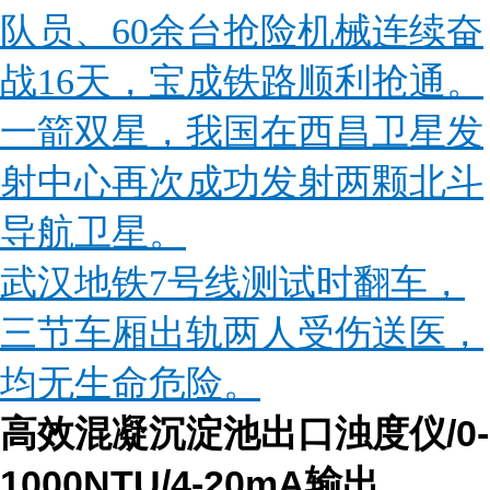
队员、60余台抢险机械连续奋
战16天，宝成铁路顺利抢通。
一箭双星，我国在西昌卫星发
射中心再次成功发射两颗北斗
导航卫星。
武汉地铁7号线测试时翻车，
三节车厢出轨两人受伤送医，
均无生命危险。
高效混凝沉淀池出口浊度仪/0-
1000NTU/4-20mA输出