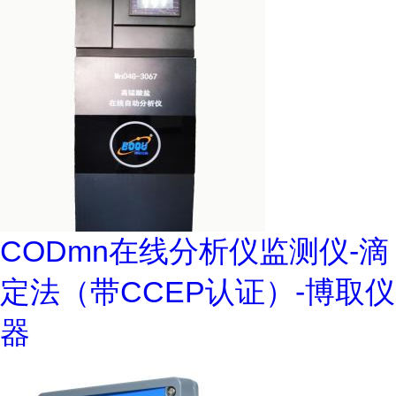
CODmn在线分析仪监测仪-滴
定法（带CCEP认证）-博取仪
器