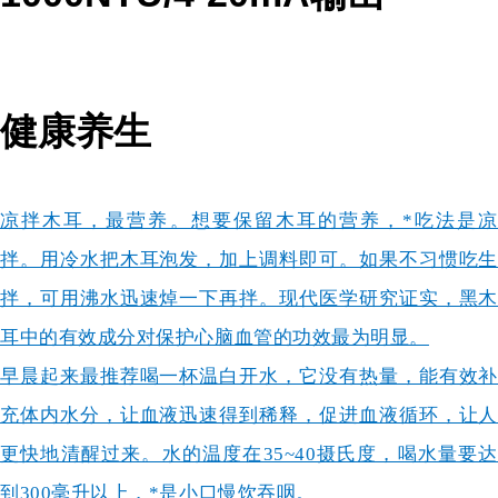
健康养生
凉拌木耳，最营养。想要保留木耳的营养，*吃法是凉
拌。用冷水把木耳泡发，加上调料即可。如果不习惯吃生
拌，可用沸水迅速焯一下再拌。现代医学研究证实，黑木
耳中的有效成分对保护心脑血管的功效最为明显。
早晨起来最推荐喝一杯温白开水，它没有热量，能有效补
充体内水分，让血液迅速得到稀释，促进血液循环，让人
更快地清醒过来。水的温度在35~40摄氏度，喝水量要达
到300毫升以上，*是小口慢饮吞咽。