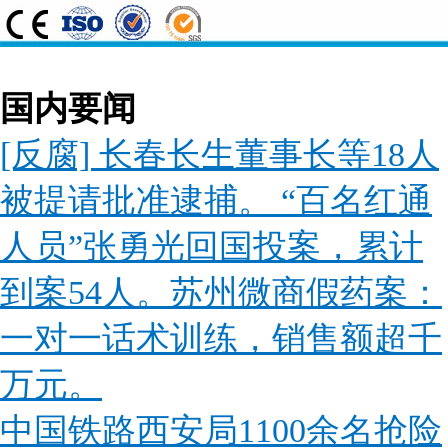
国内要闻
[反腐] 长春长生董事长等18人
被提请批准逮捕。 “百名红通
人员”张勇光回国投案，累计
到案54人。苏州微商假药案：
一对一话术训练，销售额超千
万元。
中国铁路西安局1100余名抢险