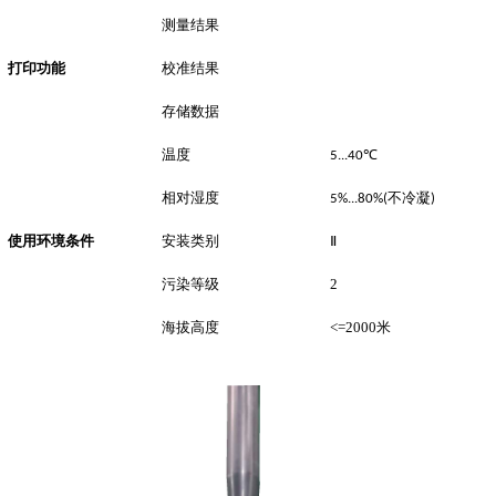
测量结果
打印功能
校准结果
存储数据
温度
℃
5...40
相对湿度
不冷凝
5%...80%(
)
使用环境条件
安装类别
Ⅱ
污染等级
2
海拔高度
<=2000米