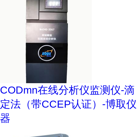
CODmn在线分析仪监测仪-滴
定法（带CCEP认证）-博取仪
器