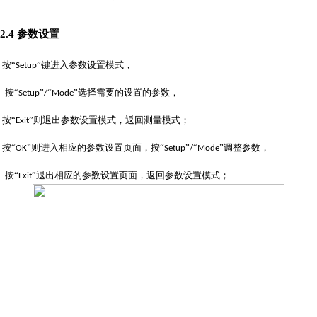
2.4
参数设置
按
“
”键进入参数设置模式，
Setup
按
“
”
“
”选择需要的设置的参数，
Setup
/
Mode
按
“
”则退出参数设置模式，返回测量模式；
Exit
按
“
”则进入相应的参数设置页面，按“
”
“
”调整参数，
OK
Setup
/
Mode
按
“
”退出相应的参数设置页面，返回参数设置模式；
Exit