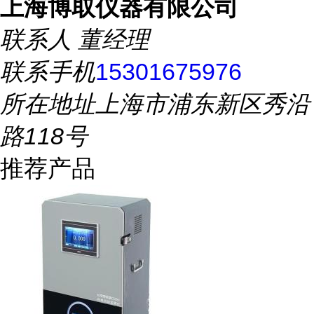
上海博取仪器有限公司
联系人
董经理
联系手机
15301675976
所在地址
上海市浦东新区秀沿
路118号
推荐产品