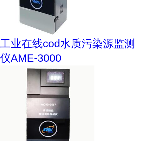
工业在线cod水质污染源监测
仪AME-3000