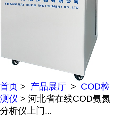
首页
>
产品展厅
>
COD检
测仪
> 河北省在线COD氨氮
分析仪上门...