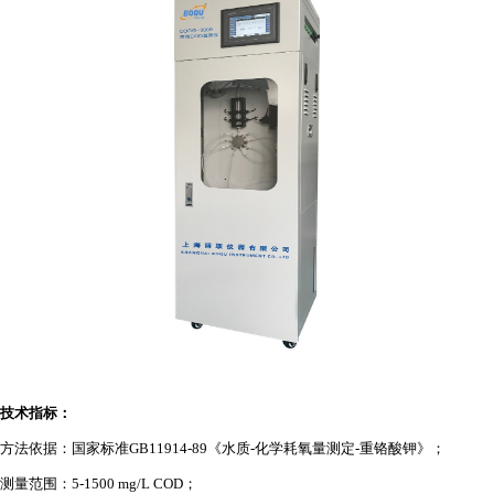
技术指标：
方法依据：国家标准
GB11914-89《水质-化学耗氧量测定-重铬酸钾》
；
测量范围：
5-1500 mg/L COD
；