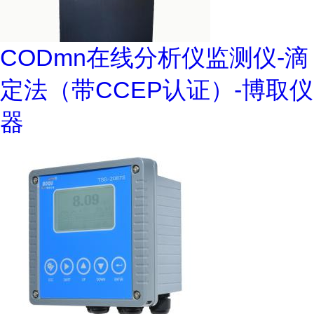
CODmn在线分析仪监测仪-滴
定法（带CCEP认证）-博取仪
器