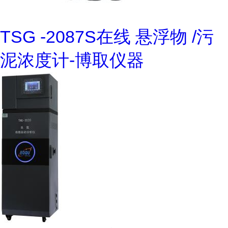
TSG -2087S在线 悬浮物 /污
泥浓度计-博取仪器