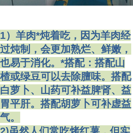
1）羊肉*炖着吃，因为羊肉经
过炖制，会更加熟烂、鲜嫩，
也易于消化。*搭配：搭配山
楂或绿豆可以去除膻味。搭配
白萝卜、山药可补益脾肾、益
胃平肝。搭配胡萝卜可补虚益
气。
2)虽然人们常吃烤红薯，但实