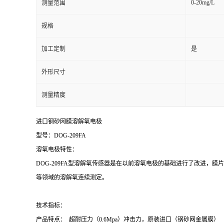
0-20mg/L
测量范围
规格
加工定制
是
外形尺寸
测量精度
进口钢砂网膜溶解氧电极
型号：DOG-209FA
溶氧电极特性：
DOG-209FA型溶解氧传感器是在以前溶氧电极的基础进行了改进
等领域的溶解氧连续测定。
技术指标：
产品特点： 超耐压力（0.6Mpa）冲击力，原装进口（钢砂网金属膜）