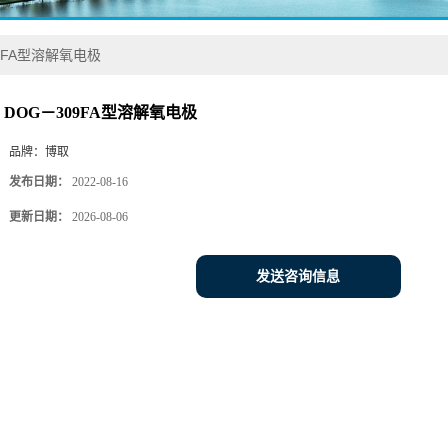
9FA型溶解氧电极
DOG－309FA型溶解氧电极
品牌：
博取
发布日期：
2022-08-16
更新日期：
2026-08-06
发送咨询信息