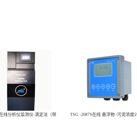
n在线分析仪监测仪-滴定法（带
TSG -2087S在线 悬浮物 /污泥浓度
CCEP认证）-博取仪器
仪器