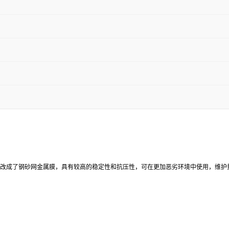
，膜片改成了钢砂网金属膜，具有较高的稳定性和抗压性，可在更加恶劣环境中使用，维