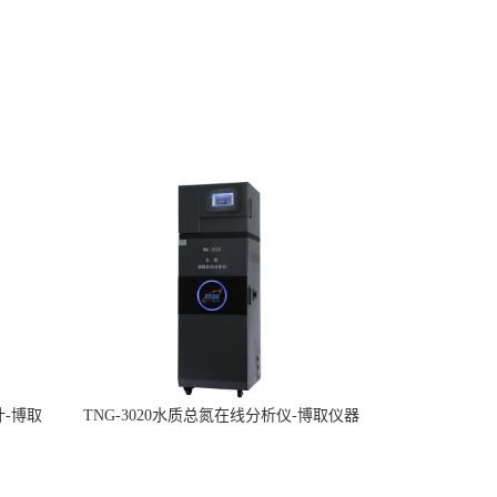
计-博取
TNG-3020水质总氮在线分析仪-博取仪器