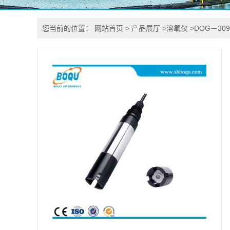
您当前的位置：
网站首页
>
产品展厅
>
溶氧仪
>
DOG－30