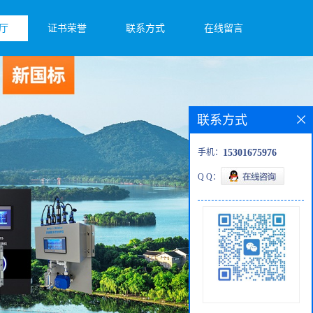
厅
证书荣誉
联系方式
在线留言
联系方式
手机：
15301675976
Q Q：