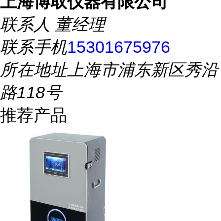
上海博取仪器有限公司
联系人
董经理
联系手机
15301675976
所在地址
上海市浦东新区秀沿
路118号
推荐产品