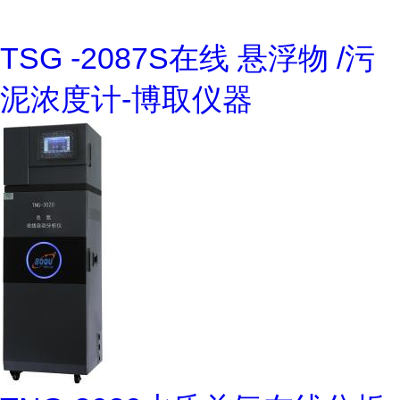
TSG -2087S在线 悬浮物 /污
泥浓度计-博取仪器