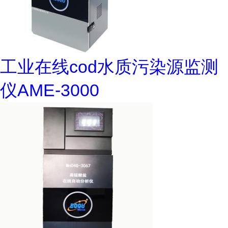
工业在线cod水质污染源监测
仪AME-3000