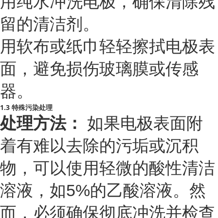
用纯水冲洗电极，确保清除残
留的清洁剂。
用软布或纸巾轻轻擦拭电极表
面，避免损伤玻璃膜或传感
器。
1.3 特殊污染处理
处理方法：
如果电极表面附
着有难以去除的污垢或沉积
物，可以使用轻微的酸性清洁
溶液，如5%的乙酸溶液。然
而，必须确保彻底冲洗并检查