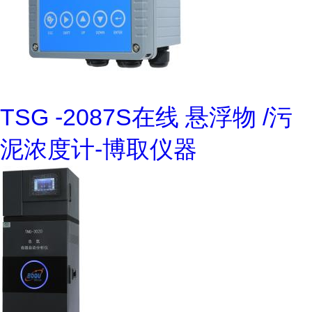
TSG -2087S在线 悬浮物 /污
泥浓度计-博取仪器