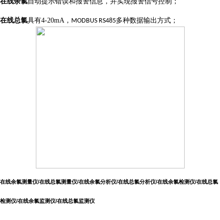
在线余氯
自动提示错误和报警信息，并实现报警信号控制；
在线总氯
具有
4-20mA
，
多种数据输出方式；
MODBUS RS485
在线余氯测量仪/在线总氯测量仪/在线余氯分析仪/在线总氯分析仪/在线余氯检测仪/在线总氯
检测仪/在线余氯监测仪/在线总氯监测仪
...