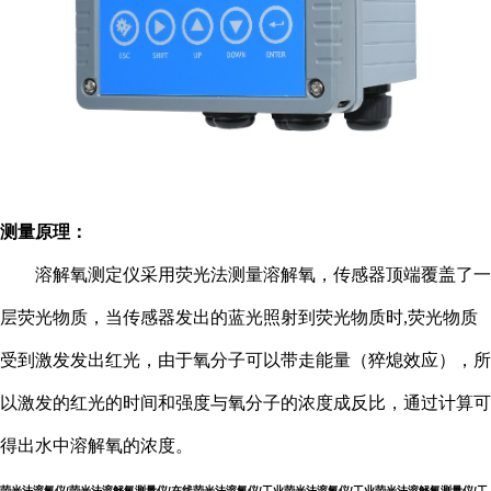
测量原理：
溶解氧测定仪采用荧光法测量溶解氧，传感器顶端覆盖了一
层荧光物质，当传感器发出的蓝光照射到荧光物质时
,
荧光物质
受到激发发出红光，由于氧分子可以带走能量（猝熄效应），所
以激发的红光的时间和强度与氧分子的浓度成反比，通过计算可
得出水中溶解氧的浓度。
荧光法溶氧仪/荧光法溶解氧测量仪/在线荧光法溶氧仪/工业荧光法溶氧仪/工业荧光法溶解氧测量仪/工