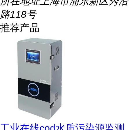
所在地址
上海市浦东新区秀沿
路118号
推荐产品
工业在线cod水质污染源监测