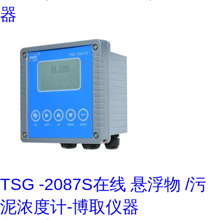
器
TSG -2087S在线 悬浮物 /污
泥浓度计-博取仪器