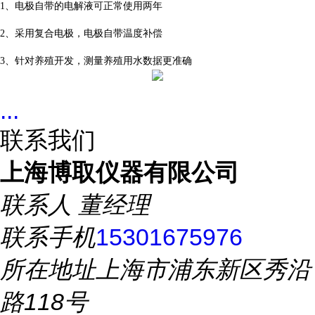
1、
电极自带的电解液可正常使用两年
2、
采用复合电极，电极自带温度补偿
3、
针对养殖开发，测量养殖用水数据更准确
...
联系我们
上海博取仪器有限公司
联系人
董经理
联系手机
15301675976
所在地址
上海市浦东新区秀沿
路118号