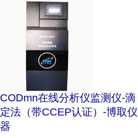
CODmn在线分析仪监测仪-滴
定法（带CCEP认证）-博取仪
器