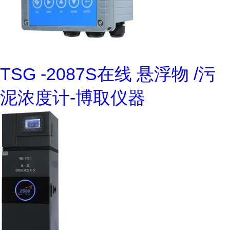
TSG -2087S在线 悬浮物 /污
泥浓度计-博取仪器