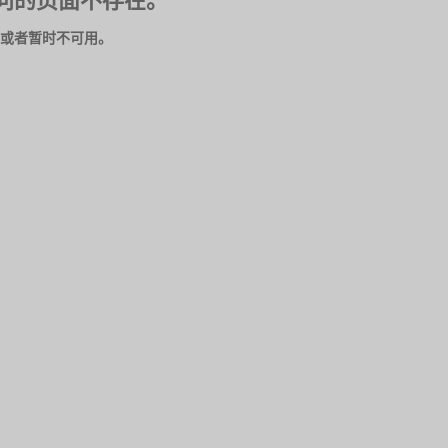
问的页面不存在。
或者暂时不可用。