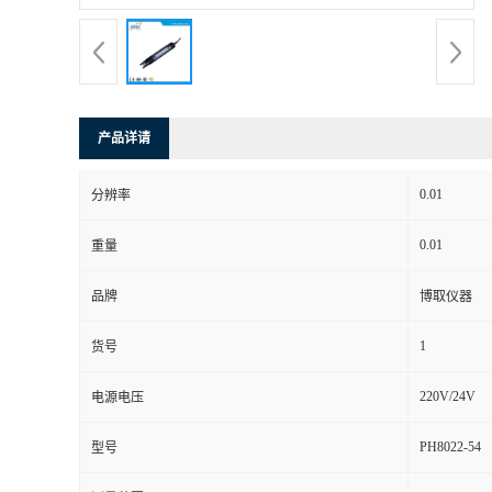
产品详请
0.01
分辨率
0.01
重量
品牌
博取仪器
1
货号
220V/24V
电源电压
PH8022-54
型号