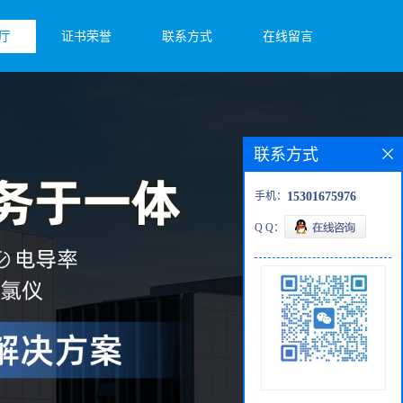
厅
证书荣誉
联系方式
在线留言
联系方式
手机：
15301675976
Q Q：