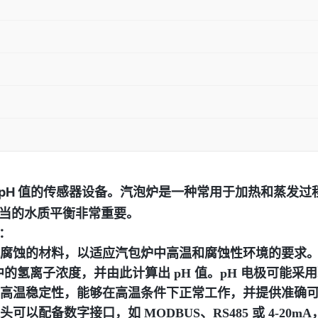
 pH 值的传感器设备。汽泡炉是一种常用于加热和蒸发
适当的水质平衡非常重要。
：
、抗腐蚀的材料，以适应汽包炉中高温和腐蚀性环境的要求
水中的氢离子浓度，并由此计算出 pH 值。pH 电极可能
的高温稳定性，能够在高温条件下正常工作，并提供准确可靠
可以配备数字接口，如 MODBUS、RS485 或 4-2