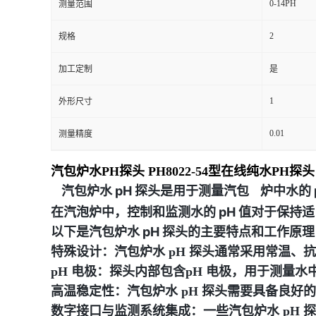
0-14PH
测量范围
2
规格
加工定制
是
1
外形尺寸
0.01
测量精度
汽包炉水PH探头 PH8022-54型在线纯水PH探头
汽包炉水 pH 探头是用于测量汽包
炉中水的
在汽泡炉中，控制和监测水的 pH 值对于保持
以下是汽包炉水 pH 探头的主要特点和工作原理
特殊设计：汽包炉水 pH 探头通常采用常温
pH 电极：探头内部包含pH 电极，用于测量
高温稳定性：汽包炉水 pH 探头需要具备良好
数字接口与监测系统集成：一些汽包炉水 pH 探头