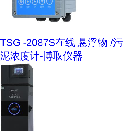
TSG -2087S在线 悬浮物 /污
泥浓度计-博取仪器