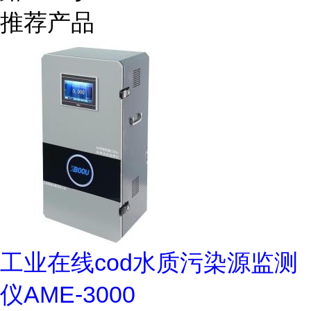
推荐产品
工业在线cod水质污染源监测
仪AME-3000