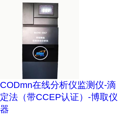
CODmn在线分析仪监测仪-滴
定法（带CCEP认证）-博取仪
器