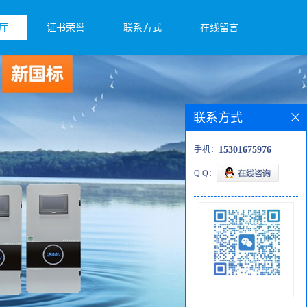
厅
证书荣誉
联系方式
在线留言
联系方式
手机：
15301675976
Q Q：