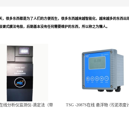
天，很多东西都是为了人们的方便而生，很多东西越来越智能化，越来越多的东西出
极谱式膜法电极，后期基本没有任何需要维护的东西，所以称之为懒人。
n在线分析仪监测仪-滴定法（带
TSG -2087S在线 悬浮物 /污泥浓度
CCEP认证）-博取仪器
仪器