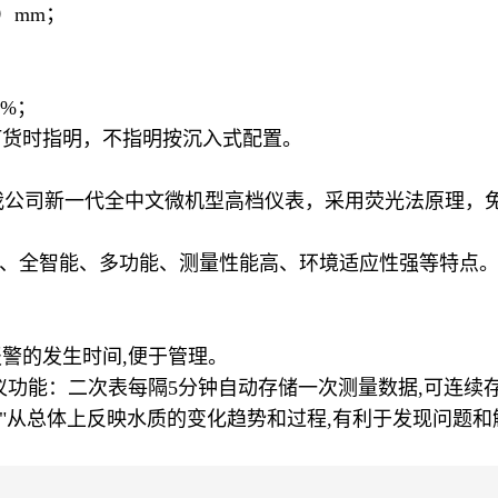
深）mm；
5%；
订货时指明，不指明按沉入式配置。
我公司新一代全中文微机型高档仪表，采用荧光法原理，
式操作、全智能、多功能、测量性能高、环境适应性强等特
警的发生时间,便于管理。
仪功能：二次表每隔5分钟自动存储一次测量数据,可连续
曲线"从总体上反映水质的变化趋势和过程,有利于发现问题