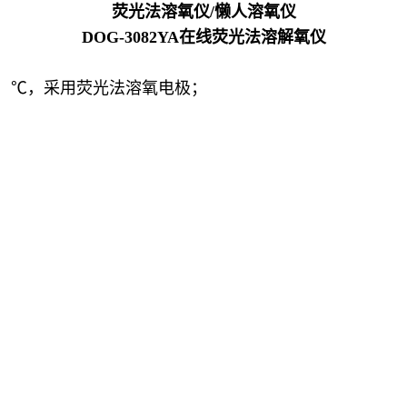
荧光法溶氧仪/懒人溶氧仪
DOG-3082YA
在线荧光法溶解氧仪
55.0）℃，采用荧光法溶氧电极；
；