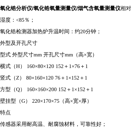
氧化锆分析仪/氧化锆氧量测量仪/烟气含氧量测量仪
相对
湿度：<85％；
氧化锆检测器加热炉升温时间：约20分钟；
外型及开孔尺寸
型式 外型尺寸mm 开孔尺寸mm（高×宽）
横式（H） 160×80×120 152＋1×76＋1
竖式（Z） 80×160×120 76＋1×152＋1
方型（Q） 160×160×200 152＋1×152＋1
壁挂型（G） 220×170×75（高×宽×厚）
特点
传感器采用耐高温、耐腐蚀材料，可靠性好；