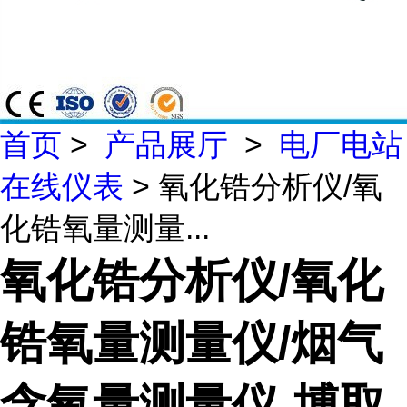
首页
>
产品展厅
>
电厂电站
在线仪表
> 氧化锆分析仪/氧
化锆氧量测量...
氧化锆分析仪/氧化
锆氧量测量仪/烟气
含氧量测量仪-博取