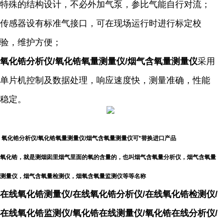
特殊的结构设计，不必外加气泵，参比气能自行对流；
传感器设有标准气接口，可在现场运行时进行标定校
验，维护方便；
氧化锆分析仪/氧化锆氧量测量仪/烟气含氧量测量仪
采用
单片机控制及数据处理，响应速度快，测量准确，性能
稳定。
氧化锆分析仪/氧化锆氧量测量仪/烟气含氧量测量仪可*替换进口产品
氧化锆，就是测烟囱里烟气里面的氧的含量的，也叫烟气含氧量分析仪，烟气含氧量
测量仪，烟气含氧量检测仪，烟氧含氧量监测仪等等名称
在线氧化锆测量仪/在线氧化锆分析仪/在线氧化锆检测仪/
在线氧化锆监测仪/氧化锆在线测量仪/氧化锆在线分析仪/