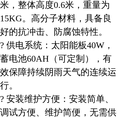
米，整体高度
0.6
米，重量为
15KG
。高分子材料，具备良
好的抗冲击、防腐蚀特性。
?
供电系统：太阳能板
40W
，
蓄电池
60AH
（可定制），有
效保障持续阴雨天气的连续运
行。
?
安装维护方便：安装简单、
调试方便、维护简便，无需供