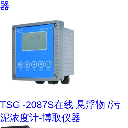
器
TSG -2087S在线 悬浮物 /污
泥浓度计-博取仪器