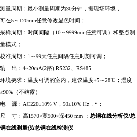
测量周期：最小测量周期为30分钟，据现场环境，
可在5～120min任意修改显色时间；
采样周期：时间间隔（10～9999min任意可调）和整点测
量模式；
校准周期：1～99天任意间隔任意时刻可调；
输 出：4~20mA(2路) RS232、RS485
环境要求：温度可调的室内，建议温度+5～28℃；湿度
≤90%（不结露）
电 源：AC220±10% V，50±10% Hz，*；
尺 寸：高1570×宽500×深450 mm ；
总铜在线分析仪/总
铜在线测量仪/总铜在线检测仪