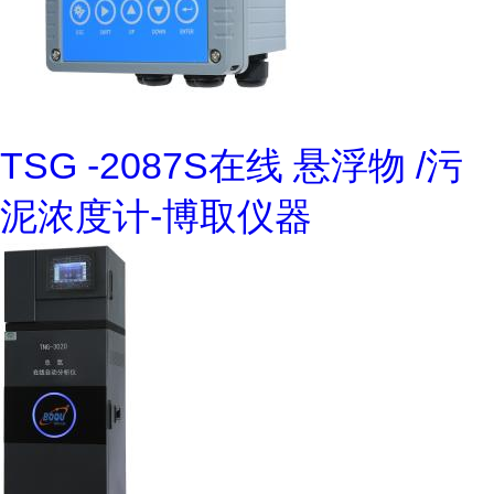
TSG -2087S在线 悬浮物 /污
泥浓度计-博取仪器