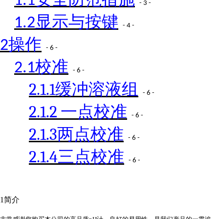
1.1
- 3 -
显示与按键
1.2
- 4 -
操作
2
- 6 -
校准
2.1
- 6 -
2.1.1
缓冲溶液组
- 6 -
2.1.2
一点校准
- 6 -
2.1.3
两点校准
- 6 -
2.1.4
三点校准
- 6 -
1
简介