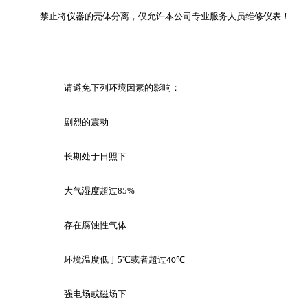
禁止将仪器的壳体分离，仅允许本公司专业服务人员维修仪表！
请避免下列环境因素的影响：
剧烈的震动
长期处于日照下
大气湿度超过
85%
存在腐蚀性气体
环境温度低于
5
℃或者超过
℃
40
强电场或磁场下