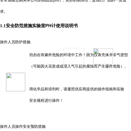
非常感谢您购买本公司的高品质
pH
计，良好的易用性，是我们产品的一贯追
求。
实验室PH计使用说明书
1.1安全防范措施
操作人员防护措施
切勿在有爆炸危险的环境中工作！因为仪表壳体并非气密型
（可能因火花形成或浸入气引起的腐蚀而产生爆炸危险）。
用化学品和溶剂时，请遵照供应商提供的操作指南和实验
安全规程进行操作！
操作人员操作安全预防措施