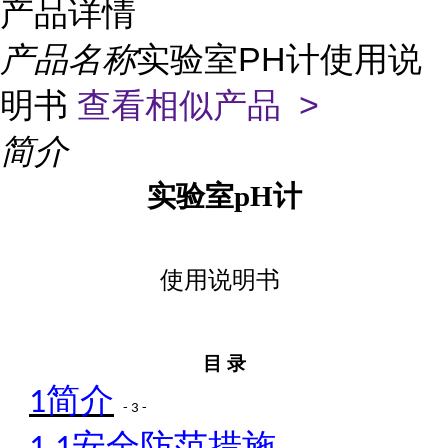
产品详情
产品名称
实验室PH计使用说
明书
查看相似产品 >
简介
实验室
pH计
使用说明书
目
录
简介
1
- 3 -
安全防范措施