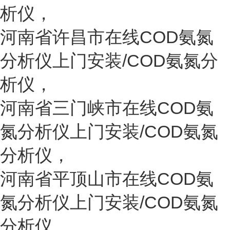
析仪
，
河南省
许昌
市
在线COD氨氮
分析仪上门安装/COD氨氮分
析仪
，
河南省
三门峡
市
在线COD氨
氮分析仪上门安装/COD氨氮
分析仪
，
河南省
平顶山
市
在线COD氨
氮分析仪上门安装/COD氨氮
分析仪
，