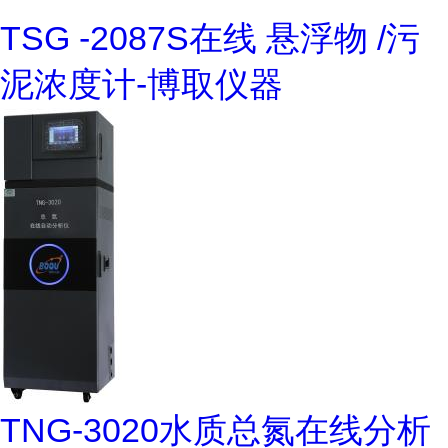
TSG -2087S在线 悬浮物 /污
泥浓度计-博取仪器
TNG-3020水质总氮在线分析