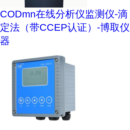
CODmn在线分析仪监测仪-滴
定法（带CCEP认证）-博取仪
器