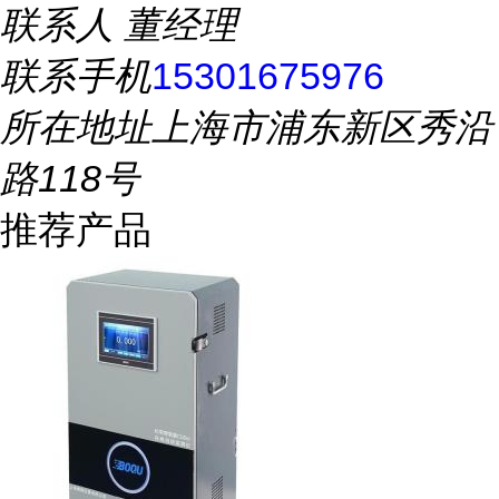
联系人
董经理
联系手机
15301675976
所在地址
上海市浦东新区秀沿
路118号
推荐产品