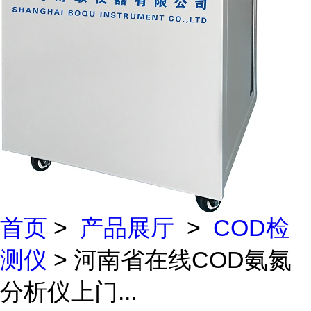
首页
>
产品展厅
>
COD检
测仪
> 河南省在线COD氨氮
分析仪上门...