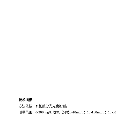
技术指标：
方法依据：水杨酸分光光度检测。
测量范围：
0-300 mg/L 氨氮（分档0-10mg/L；10-150mg/L；10-3