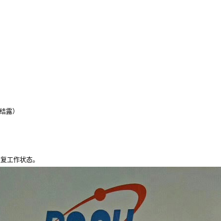
不结露）
恢复工作状态。