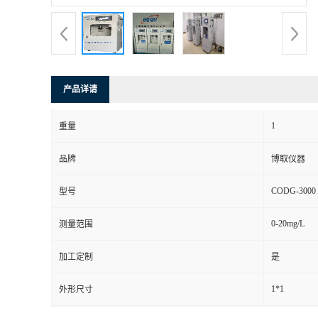
产品详请
1
重量
品牌
博取仪器
CODG-3000
型号
0-20mg/L
测量范围
加工定制
是
1*1
外形尺寸