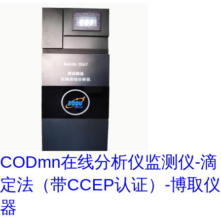
CODmn在线分析仪监测仪-滴
定法（带CCEP认证）-博取仪
器