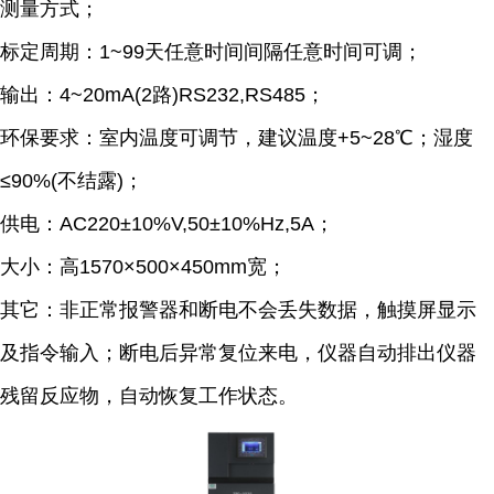
测量方式；
标定周期：1~99天任意时间间隔任意时间可调；
输出：4~20mA(2路)RS232,RS485；
环保要求：室内温度可调节，建议温度+5~28℃；湿度
≤90%(不结露)；
供电：AC220±10%V,50±10%Hz,5A；
大小：高1570×500×450mm宽；
其它：非正常报警器和断电不会丢失数据，触摸屏显示
及指令输入；断电后异常复位来电，仪器自动排出仪器
残留反应物，自动恢复工作状态。