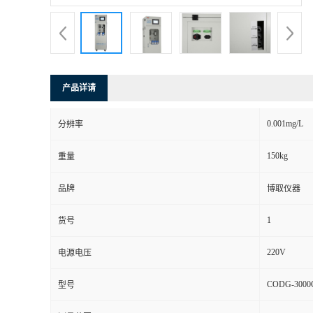
产品详请
0.001mg/L
分辨率
150kg
重量
品牌
博取仪器
1
货号
220V
电源电压
CODG-3000
型号