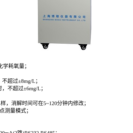
-化学耗氧量；
，不超过±8mg/L；
时，不超过±6mg/L；
样，消解时间可在5~120分钟内修改；
和整点测量模式；