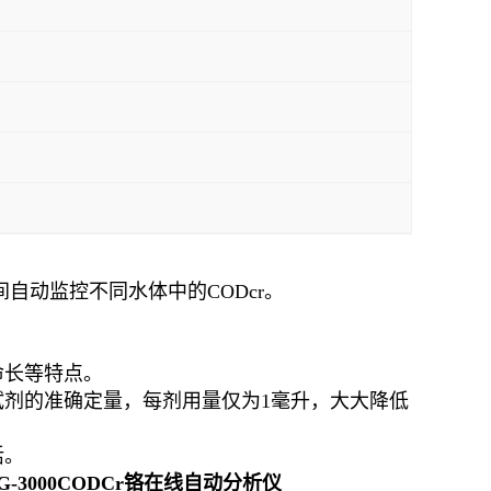
自动监控不同水体中的CODcr。
命长等特点。
剂的准确定量，每剂用量仅为1毫升，大大降低
活。
G-3000CODCr铬在线自动分析仪