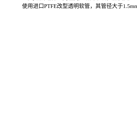
使用进口PTFE改型透明软管，其管径大于1.5