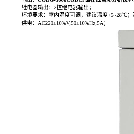
输出：
CODG-3000CODCr铬在线自动分析仪
4~
继电器输出：2控继电器输出；
环境要求：室内温度可调，建议温度+5~28℃；湿
供电：AC220±10%V,50±10%Hz,5A；