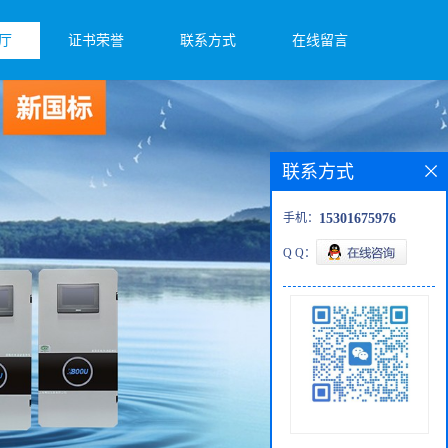
厅
证书荣誉
联系方式
在线留言
联系方式
手机：
15301675976
Q Q：