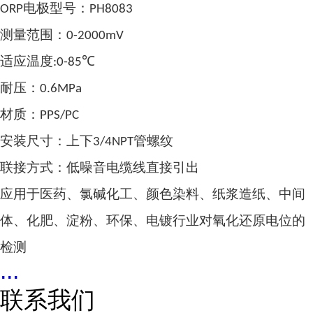
电极
型号：
ORP
PH8083
测量范围：
0-2000mV
适应温度
℃
:0-85
耐压：
0.6MPa
材质：
PPS/PC
安装尺寸：上下
管螺纹
3/4NPT
联接方式：低噪音电缆线直接引出
应用于医药、氯碱化工、颜色染料、纸浆造纸、中间
体、化肥、淀粉、环保、电镀行业对氧化还原电位的
检测
...
联系我们