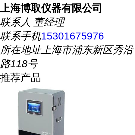
上海博取仪器有限公司
联系人
董经理
联系手机
15301675976
所在地址
上海市浦东新区秀沿
路118号
推荐产品