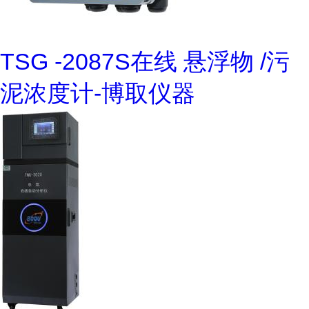
TSG -2087S在线 悬浮物 /污
泥浓度计-博取仪器