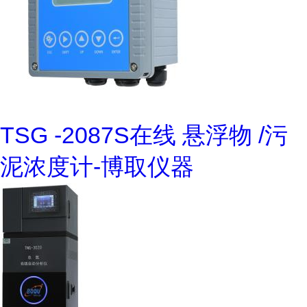
TSG -2087S在线 悬浮物 /污
泥浓度计-博取仪器