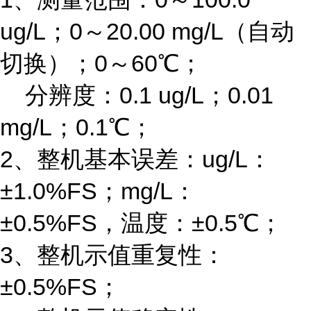
ug/L
；
0
～
20.00 mg/L
（自动
切换）；
0
～
60
℃
；
分辨度：
0.1 ug/L
；
0.01
mg/L
；
0.1
℃
；
2
、整机基本误差：
ug/L
：
±1.0%FS
；
mg/L
：
±0.5%FS
，温度：
±0.5
℃
；
3
、整机示值重复性：
±0.5%FS
；