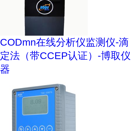
CODmn在线分析仪监测仪-滴
定法（带CCEP认证）-博取仪
器