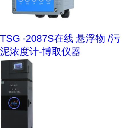
TSG -2087S在线 悬浮物 /污
泥浓度计-博取仪器