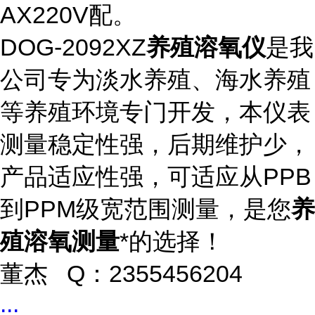
AX220V配。
DOG-2092XZ
养殖溶氧仪
是我
公司专为淡水养殖、海水养殖
等养殖环境专门开发，本仪表
测量稳定性强，后期维护少，
产品适应性强，可适应从PPB
到PPM级宽范围测量，是您
养
殖溶氧测量
*的选择！
董杰 Q：2355456204
...