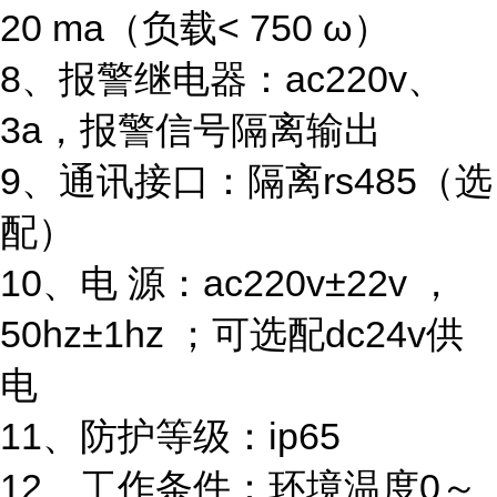
20 ma（负载< 750 ω）
8、报警继电器：ac220v、
3a，报警信号隔离输出
9、通讯接口：隔离rs485（选
配）
10、电 源：ac220v±22v ，
50hz±1hz ；可选配dc24v供
电
11、防护等级：ip65
12、工作条件：环境温度0～