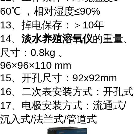
60℃ ，相对湿度≤90℅
13、掉电保存：＞10年
14、
淡水养殖溶氧仪
的重量、
尺寸：0.8kg 、
96×96×110 mm
15、开孔尺寸：92x92mm
16、二次表安装方式：开孔式
17、电极安装方式：流通式/
沉入式/法兰式/管道式