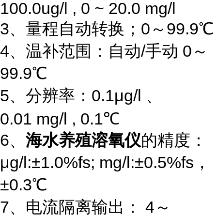
100.0ug/l , 0 ~ 20.0 mg/l
3、量程自动转换；0～99.9℃
4、温补范围：自动/手动 0～
99.9℃
5、分辨率：0.1μg/l 、
0.01 mg/l , 0.1℃
6、
海水养殖溶氧仪
的精度：
μg/l:±1.0%fs; mg/l:±0.5%fs，
±0.3℃
7、电流隔离输出： 4～