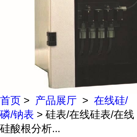
首页
>
产品展厅
>
在线硅/
磷/钠表
> 硅表/在线硅表/在线
硅酸根分析...