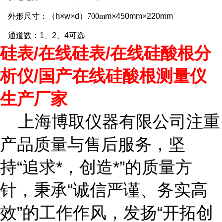
外形尺寸：（h×w×d）
700m
m×450mm×220mm
通道数：1、2、4可选
硅表/在线硅表/在线硅酸根分
析仪/国产在线硅酸根测量仪
生产厂家
上海博取仪器有限公司注重
产品质量与售后服务，坚
持“追求*，创造*”的质量方
针，秉承“诚信严谨、务实高
效”的工作作风，发扬“开拓创