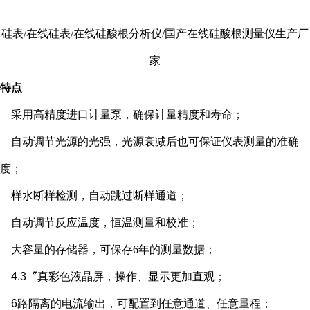
硅表/在线硅表/在线硅酸根分析仪/国产在线硅酸根测量仪生产厂
家
特点
采用高精度进口计量泵，确保计量精度和寿命；
自动调节光源的光强，光源衰减后也可保证仪表测量的准确
度；
样水断样检测，自动跳过断样通道；
自动调节反应温度，恒温测量和校准；
大容量的存储器，可保存
6
年的测量数据；
4.3
〞真彩色液晶屏，操作、显示更加直观；
6
路隔离的电流输出，可配置到任意通道、任意量程；