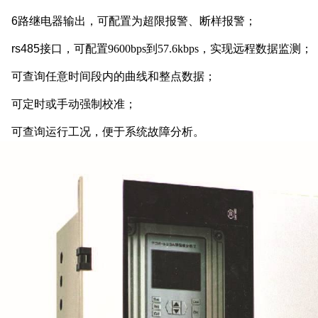
6
路继电器输出，可配置为超限报警、断样报警；
rs485
接口，可配置
9600bps
到
57.6kbps
，实现远程数据监测；
可查询任意时间段内的曲线和整点数据；
可定时或手动强制校准；
可查询运行工况，便于系统故障分析。