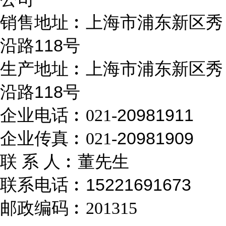
销售地址︰上海市浦东新区秀
沿路118
号
生产地址︰上海市浦东新区秀
沿路118
号
企业电话︰
20981911
021-
企业传真︰
20981909
021-
联 系 人︰董先生
联系电话︰15221691673
邮政编码︰
201315