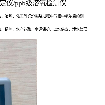
定仪/ppb级溶氧检测仪
站、冶炼、化工等锅炉燃烧过程中气相中氧浓度的测
电、锅炉、水产养殖、水源保护、上水供应、污水处理