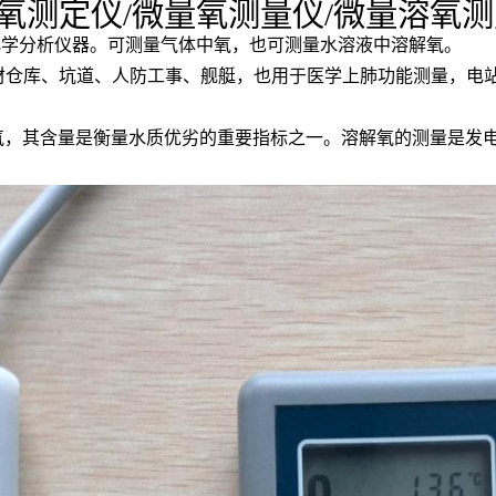
溶解氧测定仪/微量氧测量仪/微量溶氧测
电化学分析仪器。可测量气体中氧，也可测量水溶液中溶解氧。
仓库、坑道、人防工事、舰艇，也用于医学上肺功能测量，电
态氧，其含量是衡量水质优劣的重要指标之一。溶解氧的测量是发