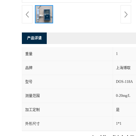
产品详请
1
重量
品牌
上海博取
DOS-118A
型号
0-20mg/L
测量范围
加工定制
是
1*1
外形尺寸