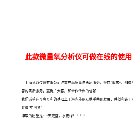
此款微量氧分析仪可做在线的使用，
上海博取仪器有限公司注重产品质量与售后服务，坚持“追求*，创造*
善的售后服务，赢得广大客户和合作伙伴的信赖！
我们诚望在互惠互利的基础上于海内外朋友携手共创发展、共创和谐！
共造“中国梦”！
博取的愿望是：“天更蓝，水更绿
！！！”