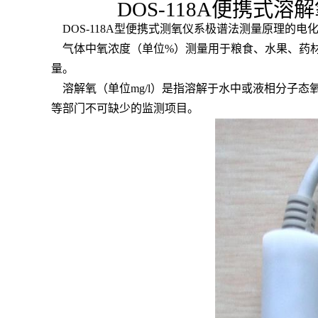
DOS-118A便携式
DOS-118A型便携式测氧仪系极谱法测量原理的
气体中氧浓度（单位%）测量用于粮食、水果、药材
量。
溶解氧（单位mg/l）是指溶解于水中或液相分子
等部门不可缺少的监测项目。