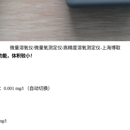
微量溶氧仪/微量氧测定仪/高精度溶氧测定仪-上海博取
功能，体积较小！
度：
0.001
mg/l （自动切换）
g/l