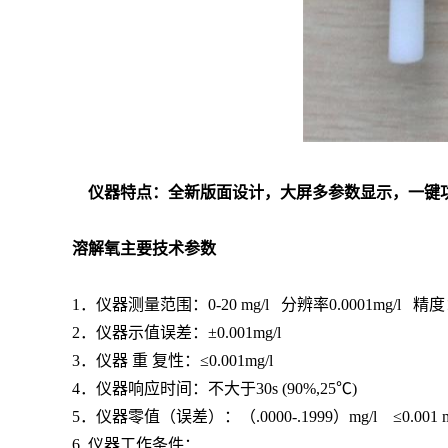
仪器特点：全新版面设计，大屏多参数显示，一键
溶解氧主要技术参数
1．仪器测量范围：0-20 mg/l 分辨率0.0001mg/l 精
2．仪器示值误差：±0.001mg/l
3．仪器 重 复性：≤0.001mg/l
4．仪器响应时间：不大于30s (90%,25℃)
5．仪器零值（误差）：（.0000-.1999）mg/l ≤0.001 m
6. 仪器工作条件：