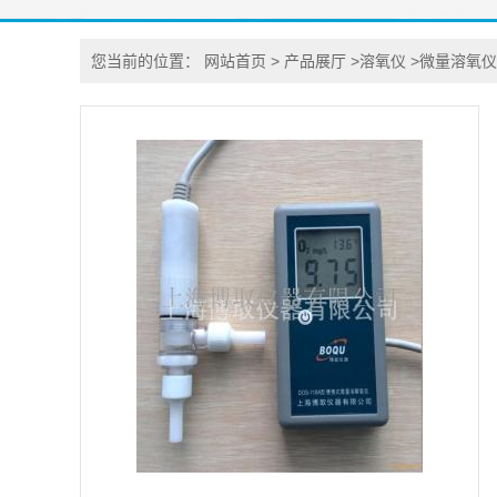
您当前的位置：
网站首页
>
产品展厅
>
溶氧仪
>
微量溶氧仪