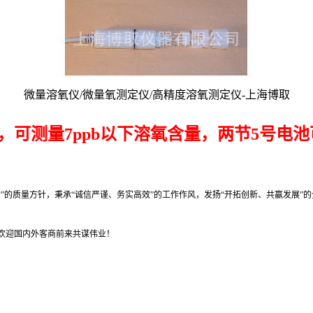
微量溶氧仪/微量氧测定仪/高精度溶氧测定仪-上海博取
可测量7ppb以下溶氧含量，两节5号电池
”的质量方针，秉承“诚信严谨、务实高效”的工作作风，发扬“开拓创新、共赢发展”
欢迎国内外客商前来共谋伟业！