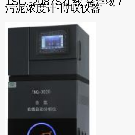
TSG -2087S在线 悬浮物 /
污泥浓度计-博取仪器