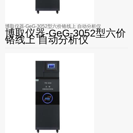
博取仪器-GeG-3052型六价铬线上 自动分析仪
博取仪器-GeG-3052型六价
铬线上 自动分析仪