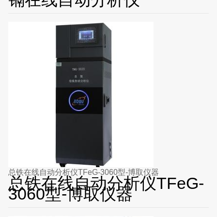
总铁在线自动分析仪TFeG-3060型-博取仪器
总铁在线自动分析仪TFeG-
3060型-博取仪器