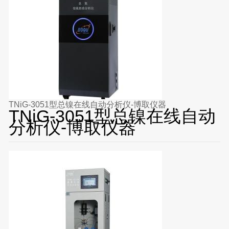
TNiG-3051型总镍在线自动分析仪-博取仪器
TNiG-3051型总镍在线自动
分析仪-博取仪器