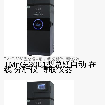
TMnG-3061型总锰自动 在线 分析仪-博取仪器
TMnG-3061型总锰自动 在
线 分析仪-博取仪器