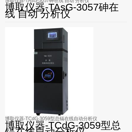
博取仪器-TAsG-3057砷在线 自动 分析仪
博取仪器-TAsG-3057砷在
线 自动 分析仪
博取仪器-TCdG-3059型总镉在线自动分析仪
博取仪器-TCdG-3059型总
镉在线自动分析仪